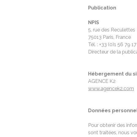
Publication
NPIS
5, rue des Reculettes
75013 Paris, France
Tél. : +33 (0)1 56 79 17
Directeur de la public
Hébergement du si
AGENCE K2
www.agencek2.com
Données personnel
Pour obtenir des inf
sont traitées, nous vou