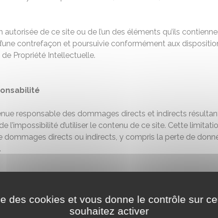
n autorisée de ce site ou de l’un des éléments qu’ils contienn
une contrefaçon et poursuivie conformément aux disposition
de Propriété Intellectuelle.
onsabilité
enue responsable des dommages directs et indirects résultant 
u de l’impossibilité d’utiliser le contenu de ce site. Cette limita
 dommages directs ou indirects, y compris la perte de donné
.
ise des cookies et vous donne le contrôle sur 
hutterstock
souhaitez activer