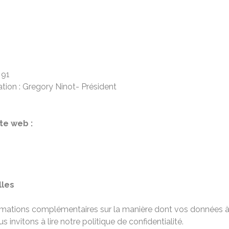
 91
ation : Gregory Ninot- Président
te web :
les
ormations complémentaires sur la manière dont vos données à
s invitons à lire notre politique de confidentialité.