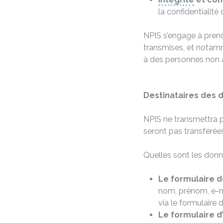
la confidentialit
NPIS s’engage à prend
transmises, et nota
à des personnes non a
Destinataires des
NPIS ne transmettra p
seront pas transférée
Quelles sont les donn
Le formulaire d
nom, prénom, e-ma
via le formulaire
Le formulaire d’