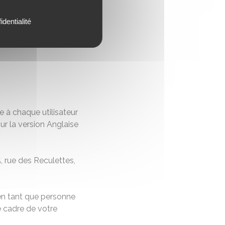
identialité
 à chaque utilisateur
r la version Anglaise
, rue des Reculettes,
en tant que personne
 cadre de votre