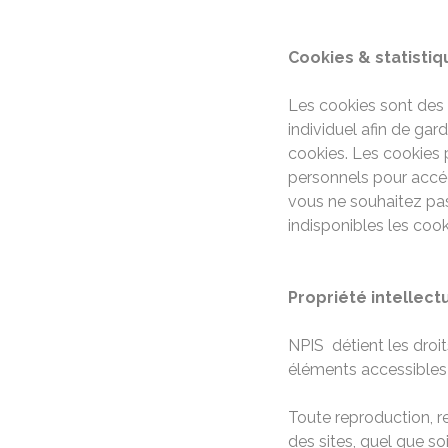
Cookies & statistiq
Les cookies sont des 
individuel afin de ga
cookies. Les cookies 
personnels pour accéder
vous ne souhaitez pas 
indisponibles les cook
Propriété intellect
NPIS détient les droit
éléments accessibles s
Toute reproduction, r
des sites, quel que soi