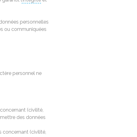
s données personnelles
ées ou communiquées
ctère personnel ne
oncernant (civilité,
ansmettre des données
concernant (civilité,