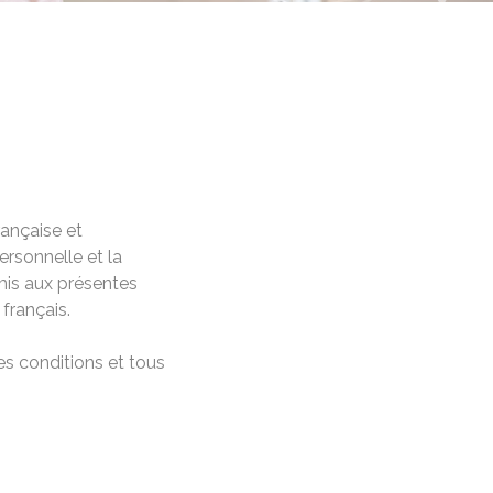
rançaise et
personnelle et la
oumis aux présentes
 français.
tes conditions et tous