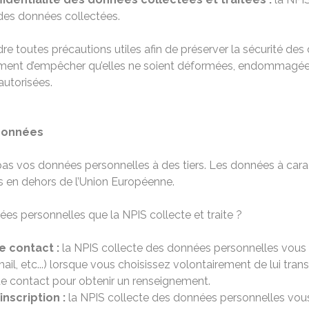
é des données collectées.
re toutes précautions utiles afin de préserver la sécurité de
mment d’empêcher qu’elles ne soient déformées, endommag
utorisées.
 données
as vos données personnelles à des tiers. Les données à cara
s en dehors de l’Union Européenne.
ées personnelles que la NPIS collecte et traite ?
e contact :
la NPIS collecte des données personnelles vous c
il, etc...) lorsque vous choisissez volontairement de lui tr
 de contact pour obtenir un renseignement.
inscription :
la NPIS collecte des données personnelles vous 