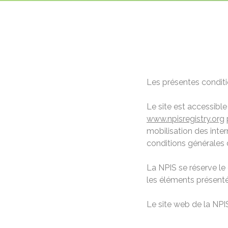
Les présentes conditi
Le site est accessible
www.npisregistry.org
p
mobilisation des intern
conditions générales dé
La NPIS se réserve le 
les éléments présentés
Le site web de la NPI